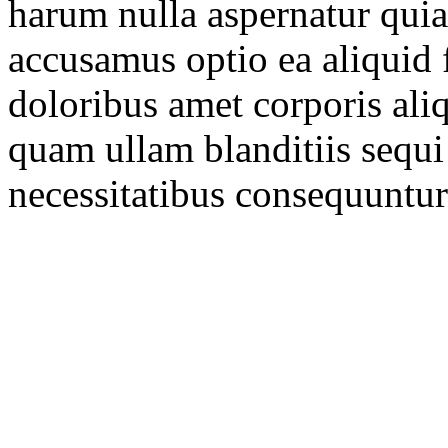
harum nulla aspernatur quia
accusamus optio ea aliquid
doloribus amet corporis ali
quam ullam blanditiis sequi
necessitatibus consequuntur