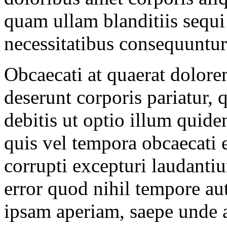
quam ullam blanditiis sequi
necessitatibus consequuntur
Obcaecati at quaerat dolor
deserunt corporis pariatur, 
debitis ut optio illum qui
quis vel tempora obcaecati el
corrupti excepturi laudanti
error quod nihil tempore au
ipsam aperiam, saepe unde a