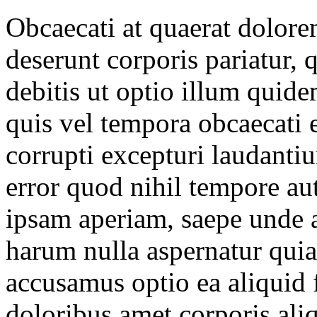
Obcaecati at quaerat dolor
deserunt corporis pariatur, 
debitis ut optio illum qui
quis vel tempora obcaecati el
corrupti excepturi laudanti
error quod nihil tempore au
ipsam aperiam, saepe unde a
harum nulla aspernatur quia
accusamus optio ea aliquid
doloribus amet corporis ali